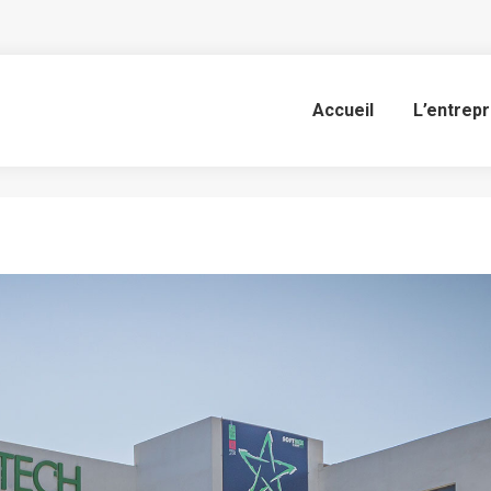
Soft Group
Accueil
L’entrepr
Vous êtes ici :
Accueil
Album photo
Soft Group