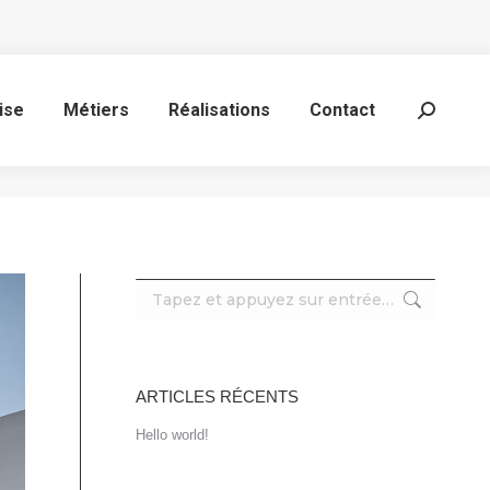
ise
Métiers
Réalisations
Contact
Recherc
:
Recherche
:
ARTICLES RÉCENTS
Hello world!