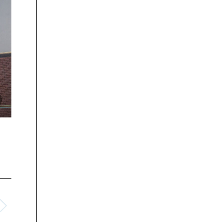
soft-group