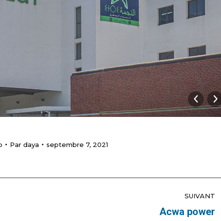
p
Par
daya
septembre 7, 2021
SUIVANT
Acwa power
Album