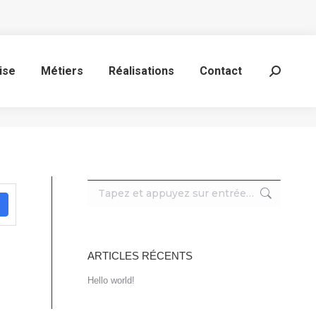
ise
Métiers
Réalisations
Contact
Recherc
:
Recherche
:
ARTICLES RÉCENTS
Hello world!