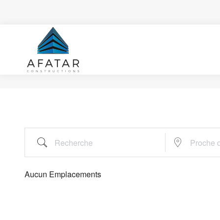
Recherche
Proche de…
Aucun Emplacements