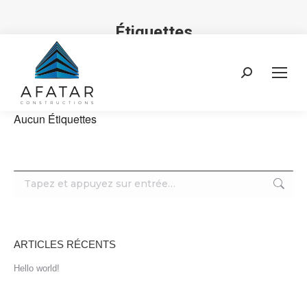
Étiquettes
Vous êtes ici :
Recherche
:
Aucun Étiquettes
Recherche
:
ARTICLES RÉCENTS
Hello world!