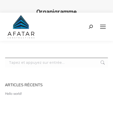
Organigramme
Vous êtes ici :
Recherche
:
Recherche
:
ARTICLES RÉCENTS
Hello world!