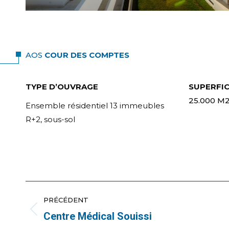
AOS
COUR DES COMPTES
TYPE D’OUVRAGE
SUPERFIC
25.000 M
Ensemble résidentiel 13 immeubles
R+2, sous-sol
NAVIGATION
PRÉCÉDENT
DE
Centre Médical Souissi
Onglet
précédent