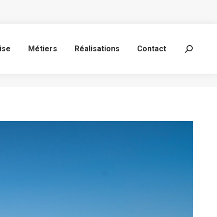
ise
Métiers
Réalisations
Contact
Recherc
: