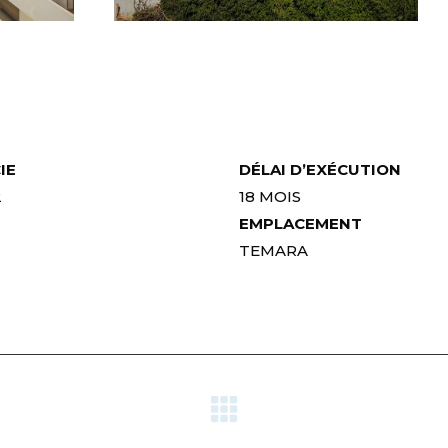
IE
DÉLAI
D’EXÉCUTION
2
18 MOIS
EMPLACEMENT
TEMARA
Projets
similaires