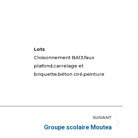
Lots
Cloisonnement BA13,faux
plafond,carrelage et
briquette,béton ciré,peinture
SUIVANT
Groupe scolaire Moutea