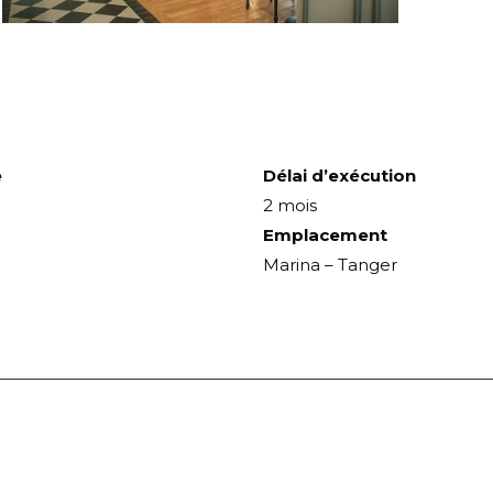
e
Délai d’exécution
2 mois
Emplacement
Marina – Tanger
Projets
similaires