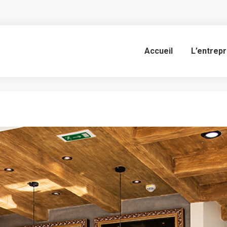
Paul
Accueil
L’entrepr
Vous êtes ici :
Accueil
Project
Paul