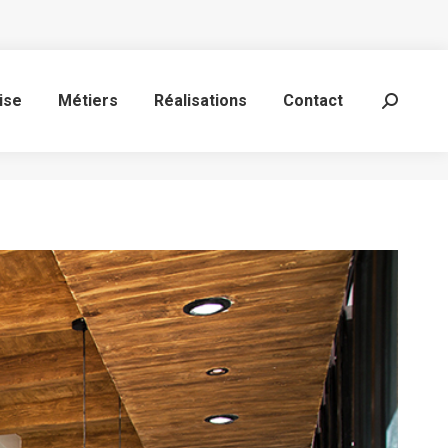
ise
Métiers
Réalisations
Contact
Recherc
: