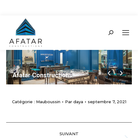
Recherche
:
Afatar Constructions
Catégorie :
Mauboussin
Par
daya
septembre 7, 2021
NAVIGATION
SUIVANT