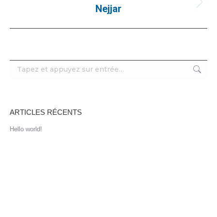
ALBUM
Nejjar
Album
suivant
:
Recherche
:
ARTICLES RÉCENTS
Hello world!