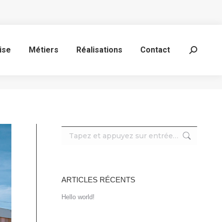
ise
Métiers
Réalisations
Contact
Recherc
:
Recherche
:
ARTICLES RÉCENTS
Hello world!