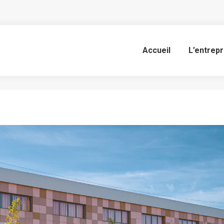
Nejjar
Accueil
L’entrepr
Vous êtes ici :
Accueil
Album photo
Nejjar