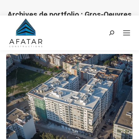
Archives de portfolio :
Gros-Oeuvres
Vous êtes ici :
Recherche
: