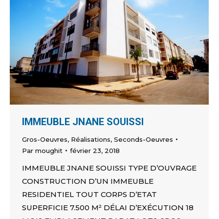
IMMEUBLE JNANE SOUISSI
Gros-Oeuvres
,
Réalisations
,
Seconds-Oeuvres
Par
moughit
février 23, 2018
IMMEUBLE JNANE SOUISSI TYPE D’OUVRAGE
CONSTRUCTION D’UN IMMEUBLE
RESIDENTIEL TOUT CORPS D’ETAT
SUPERFICIE 7.500 M² DÉLAI D’EXÉCUTION 18