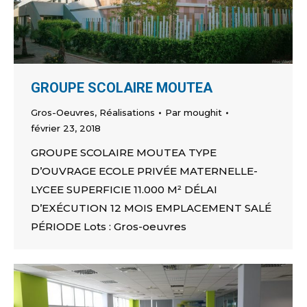
GROUPE SCOLAIRE MOUTEA
Gros-Oeuvres
,
Réalisations
Par
moughit
février 23, 2018
GROUPE SCOLAIRE MOUTEA TYPE
D’OUVRAGE ECOLE PRIVÉE MATERNELLE-
LYCEE SUPERFICIE 11.000 M² DÉLAI
D’EXÉCUTION 12 MOIS EMPLACEMENT SALÉ
PÉRIODE Lots : Gros-oeuvres