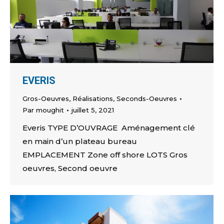
EVERIS
Gros-Oeuvres
,
Réalisations
,
Seconds-Oeuvres
Par
moughit
juillet 5, 2021
Everis TYPE D’OUVRAGE Aménagement clé
en main d’un plateau bureau
EMPLACEMENT Zone off shore LOTS Gros
oeuvres, Second oeuvre