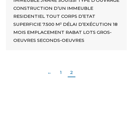
IMMEUBLE JNANE SOUISSI TYPE D’OUVRAGE
CONSTRUCTION D’UN IMMEUBLE
RESIDENTIEL TOUT CORPS D’ETAT
SUPERFICIE 7.500 M² DÉLAI D’EXÉCUTION 18
MOIS EMPLACEMENT RABAT LOTS GROS-
OEUVRES SECONDS-OEUVRES
←
1
2