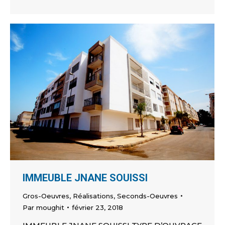
IMMEUBLE JNANE SOUISSI
Gros-Oeuvres
,
Réalisations
,
Seconds-Oeuvres
Par
moughit
février 23, 2018