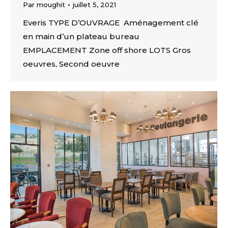
Par
moughit
juillet 5, 2021
Everis TYPE D’OUVRAGE Aménagement clé
en main d’un plateau bureau
EMPLACEMENT Zone off shore LOTS Gros
oeuvres, Second oeuvre